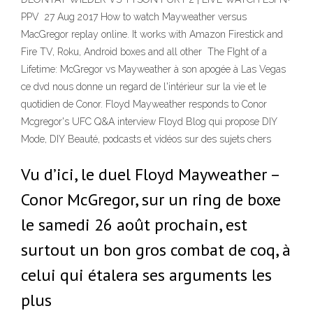
PPV 27 Aug 2017 How to watch Mayweather versus
MacGregor replay online. It works with Amazon Firestick and
Fire TV, Roku, Android boxes and all other The FIght of a
Lifetime: McGregor vs Mayweather à son apogée à Las Vegas
ce dvd nous donne un regard de l'intérieur sur la vie et le
quotidien de Conor. Floyd Mayweather responds to Conor
Mcgregor's UFC Q&A interview Floyd Blog qui propose DIY
Mode, DIY Beauté, podcasts et vidéos sur des sujets chers
Vu d’ici, le duel Floyd Mayweather –
Conor McGregor, sur un ring de boxe
le samedi 26 août prochain, est
surtout un bon gros combat de coq, à
celui qui étalera ses arguments les
plus