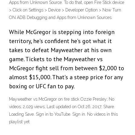
Apps from Unknown Source. To do that, open Fire Stick device
> Click on Settings > Device > Developer Option > Now Turn
ON ADB Debugging and Apps from Unknown Sources.
While McGregor is stepping into foreign
territory, he’s confident he’s got what it
takes to defeat Mayweather at his own
game. Tickets to the Mayweather vs
McGregor fight sell from between $2,000 to
almost $15,000. That’s a steep price for any
boxing or UFC fan to pay.
Mayweather vs McGregor on fire stick Ozzie Presley; No
videos; 2,029 views; Last updated on Oct 26, 2017; Share.
Loading Save. Sign in to YouTube. Sign in. No videos in this
playlist yet